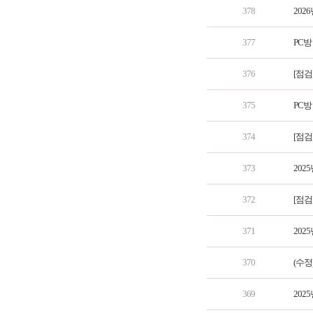
378
202
377
PC방
376
[점검
375
PC
374
[점검
373
202
372
[점검
371
202
370
(수정
369
202