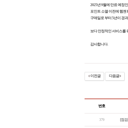
2025년 9월에 만료 예정
포인트 소멸 이전에 웹젠 PC
구매일로 부터 5년이 경
보다 안정적인 서비스를 위
감사합니다.
이전글
다음글
번호
379
[점검