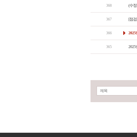
368
(수정
367
[점검
366
202
365
202
제목