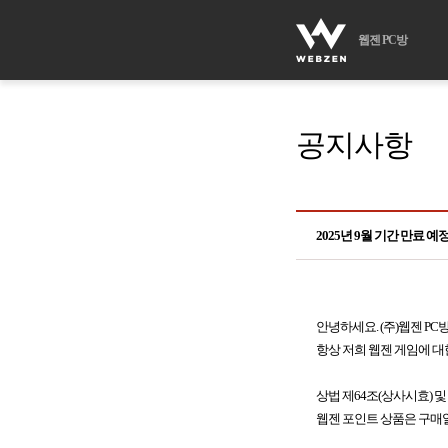
웹젠 PC방
공지사항
2025년 9월 기간 만료 
안녕하세요. (주)웹젠 PC
항상 저희 웹젠 게임에 대
상법 제64조(상사시효) 및
웹젠 포인트 상품은 구매일