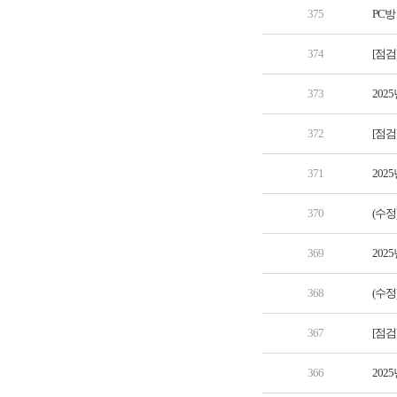
375
PC
374
[점검
373
202
372
[점검
371
202
370
(수정
369
202
368
(수정
367
[점검
366
202