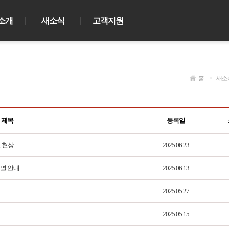
소개
새소식
고객지원
홈
>
새소
제목
등록일
연 현상
2025.06.23
소멸 안내
2025.06.13
2025.05.27
2025.05.15