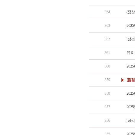
364
(정상
363
202
362
[점검
361
뮤 이
360
202
359
[점검
358
202
357
202
356
[점검
355
202