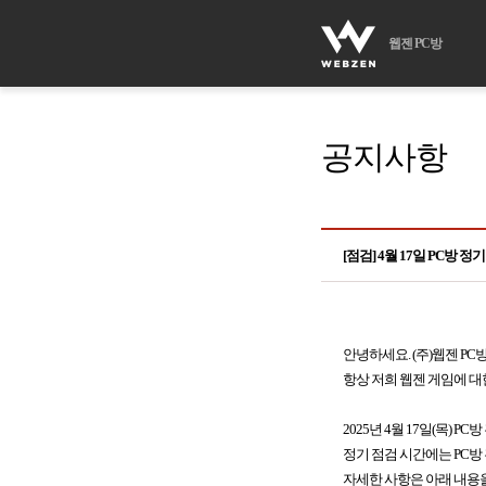
웹젠 PC방
공지사항
[점검] 4월 17일 PC방 정
안녕하세요. (주)웹젠 PC
항상 저희 웹젠 게임에 대
2025년 4월 17일(목)
정기 점검 시간에는 PC방
자세한 사항은 아래 내용