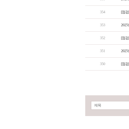
354
[점검
353
202
352
[점검
351
202
350
[점검
제목