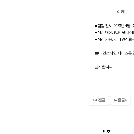
- 아 래 -
■ 점검 일시: 2025년 4월 17일
■ 점검 대상: PC방 웹사이
■ 점검 사유: 서버 안정화
보다 안정적인 서비스를 위
감사합니다.
이전글
다음글
번호