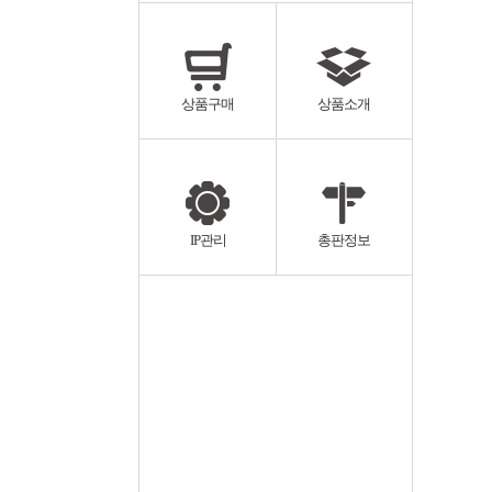
상품구매
상품소개
IP관리
총판정보