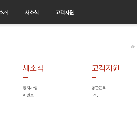
소개
새소식
고객지원
새소식
고객지원
공지사항
총판문의
이벤트
FAQ