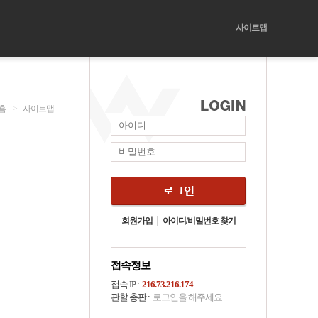
사이트맵
홈
>
사이트맵
회원가입
아이디/비밀번호 찾기
접속정보
접속 IP :
216.73.216.174
관할 총판 :
로그인을 해주세요.