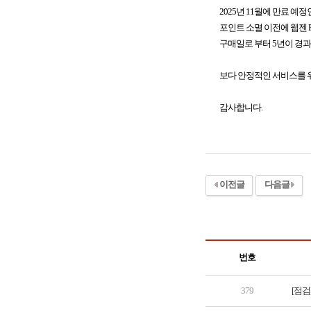
2025년 11월에 만료 예
포인트 소멸 이전에 웹젠 PC
구매일로 부터 5년이 경
보다 안정적인 서비스를 위
감사합니다.
이전글
다음글
번호
379
[점검