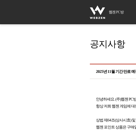
웹젠 PC방
공지사항
2025년 11월 기간 만료 
안녕하세요. (주)웹젠 PC
항상 저희 웹젠 게임에 대
상법 제64조(상사시효) 및
웹젠 포인트 상품은 구매일