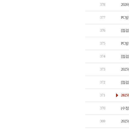
378
202
377
PC방
376
[점검
375
PC
374
[점검
373
202
372
[점검
371
202
370
(수정
369
202