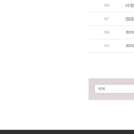
368
(수정
367
[점검
366
202
365
202
제목