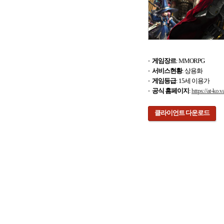
게임장르
: MMORPG
서비스현황
: 상용화
게임등급
: 15세 이용가
공식 홈페이지
:
https://at-ko.
클라이언트 다운로드