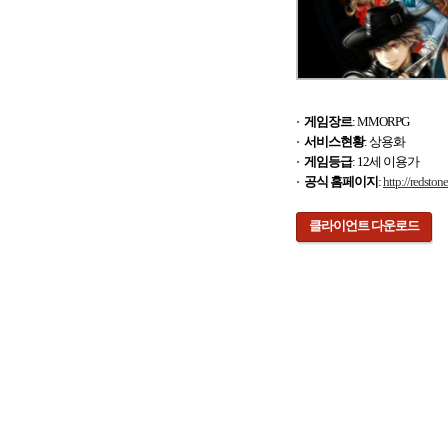
게임장르
: MMORPG
서비스현황
: 상용화
게임등급
: 12세 이용가
공식 홈페이지
:
http://redston
클라이언트 다운로드