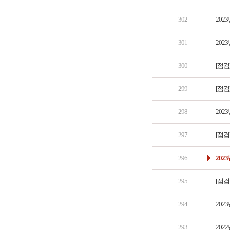
302
202
301
202
300
[점검
299
[점검
298
202
297
[점검
296
202
295
[점검
294
202
293
202