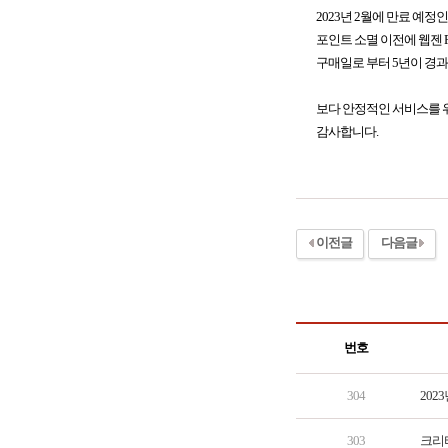
2023년 2월에 만료 예정
포인트 소멸 이전에 웹젠 PC
구매일로 부터 5년이 경
보다 안정적인 서비스를 위
감사합니다.
이전글
다음글
번호
304
202
303
크리티