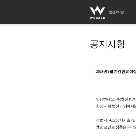
웹젠 PC방
공지사항
2023년 2월 기간 만료 
안녕하세요. (주)웹젠 PC
항상 저희 웹젠 게임에 대
상법 제64조(상사시효) 및
웹젠 포인트 상품은 구매일