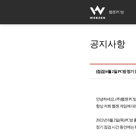
웹젠 PC방
공지사항
[점검] 6월 2일 PC방 정기
안녕하세요. (주)웹젠 PC
항상 저희 웹젠 게임에 대
2022년 6월 2일(목) P
정기 점검 시간 동안에는 P