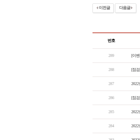
이전글
다음글
번호
289
[이벤
288
[점검
287
202
286
[점검
285
202
284
202
283
202