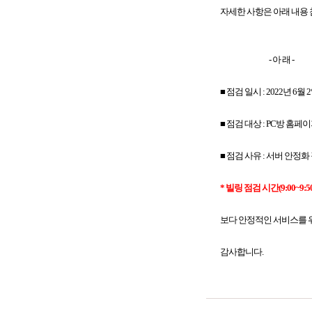
자세한 사항은 아래 내용 
- 아 래 -
■ 점검 일시 : 2022년 6월 2일
■ 점검 대상 : PC방 홈페이
■ 점검 사유 : 서버 안정화
* 빌링 점검 시간(9:00
보다 안정적인 서비스를 위
감사합니다.