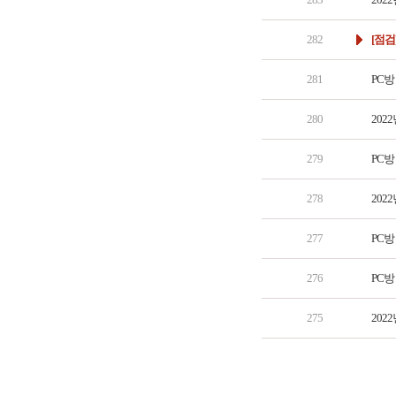
282
[점검
281
PC방
280
202
279
PC방
278
202
277
PC방
276
PC방
275
202