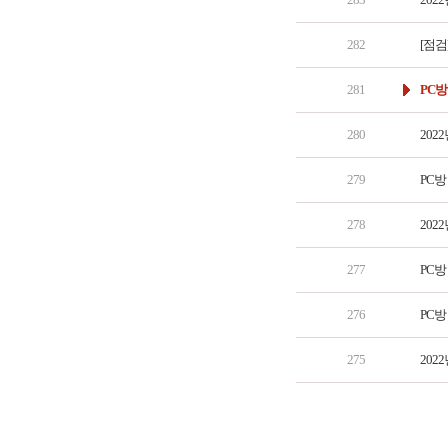
282
[점검
281
PC
280
202
279
PC방
278
202
277
PC방
276
PC방
275
202