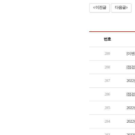
이전글
다음글
번호
289
[이벤
288
[점검
287
202
286
[점검
285
202
284
202
283
202