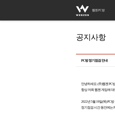
웹젠 PC방
공지사항
PC방 정기점검 안내
안녕하세요. (주)웹젠 PC
항상 저희 웹젠 게임에 대
2022년 5월 19일(목)
정기점검 시간 동안에는 P