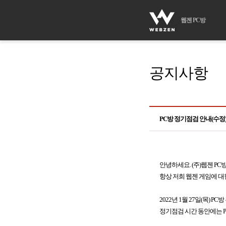
웹젠 PC방
공지사항
PC방 정기점검 안내(수정
안녕하세요. (주)웹젠 PC
항상 저희 웹젠 게임에 대
2022년 1월 27일(목) 
정기점검 시간 동안에는 P