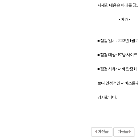
자세한 내용은 아래를 참
- 아 래 -
■ 점검 일시 : 2022년 1월 27
■ 점검 대상 : PC방 사이트
■ 점검 사유 : 서버 안정화
보다 안정적인 서비스를 위
감사합니다.
이전글
다음글