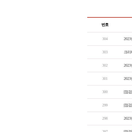
번호
304
202
303
크리티
302
202
301
202
300
[점검
299
[점검
298
202
297
[점검