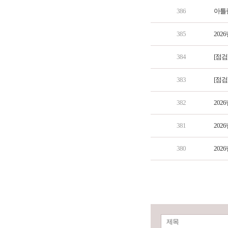
386
아틀
385
202
384
[점검
383
[점검
382
202
381
202
380
202
제목