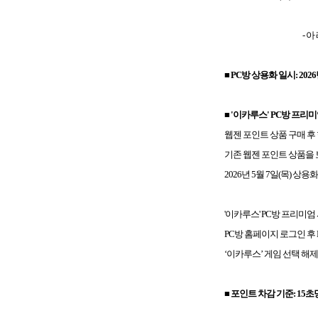
- 아 래 
■ PC방 상용화 일시
: 20
■ '이카루스' PC방 프리
웹젠 포인트 상품 구매 후
기존 웹젠 포인트 상품을 보
2026년 5월 7일(목) 
'이카루스' PC방 프리미엄
PC방 홈페이지 로그인 후 
‘이카루스’ 게임 선택 해
■ 포인트 차감 기준:
15
초