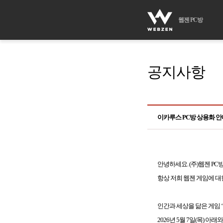
웹젠 PC방
공지사항
이카루스 PC방 상용화 안
안녕하세요. (주)웹젠 PC
항상 저희 웹젠 게임에 대
인간과 세상을 닮은 게임 
2026년 5월 7일(목) 아