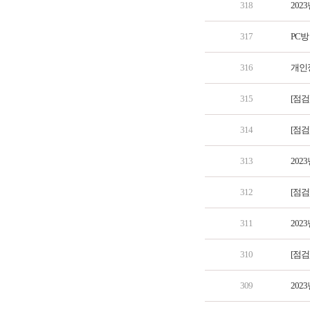
318
202
317
PC방
316
개인
315
[점검
314
[점검
313
202
312
[점검
311
202
310
[점검
309
202