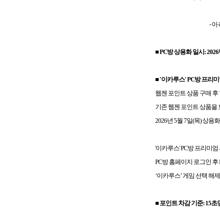
- 아 래 
■ PC방 상용화 일시
: 20
■ '이카루스' PC방 프리
웹젠 포인트 상품 구매 후
기존 웹젠 포인트 상품을 보
2026년 5월 7일(목) 
'이카루스' PC방 프리미엄
PC방 홈페이지 로그인 후 
‘이카루스’ 게임 선택 해
■ 포인트 차감 기준:
15
초