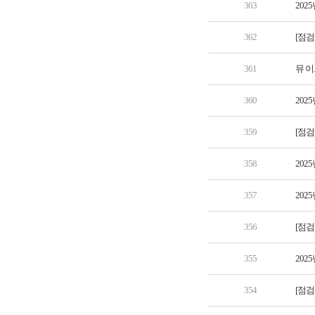
363
202
362
[점검
361
뮤 이
360
202
359
[점검
358
202
357
202
356
[점검
355
202
354
[점검