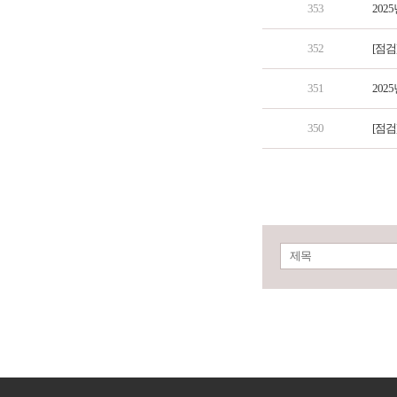
353
202
352
[점검
351
202
350
[점검
제목