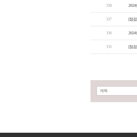
338
202
337
[점검
336
202
335
[점검
제목