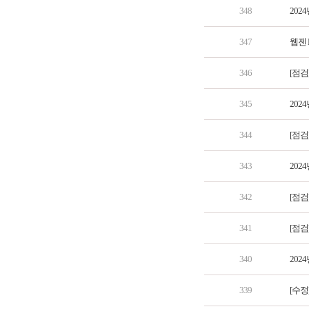
348
202
347
웹젠 
346
[점검
345
202
344
[점검
343
202
342
[점검
341
[점검
340
202
339
[수정