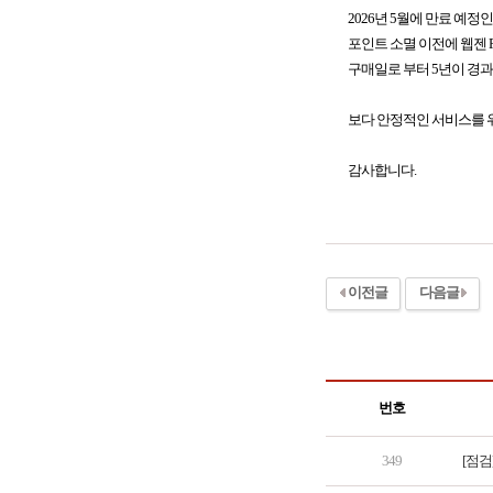
2026년 5월에 만료 예정
포인트 소멸 이전에 웹젠 PC
구매일로 부터 5년이 경
보다 안정적인 서비스를 위
감사합니다.
이전글
다음글
번호
349
[점검