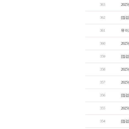
363
202
362
[점검
361
뮤 이
360
202
359
[점검
358
202
357
202
356
[점검
355
202
354
[점검