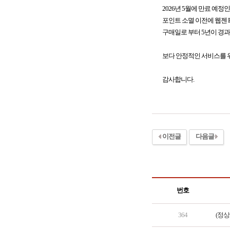
2026년 5월에 만료 예정
포인트 소멸 이전에 웹젠 PC
구매일로 부터 5년이 경
보다 안정적인 서비스를 위
감사합니다.
이전글
다음글
번호
364
(정상