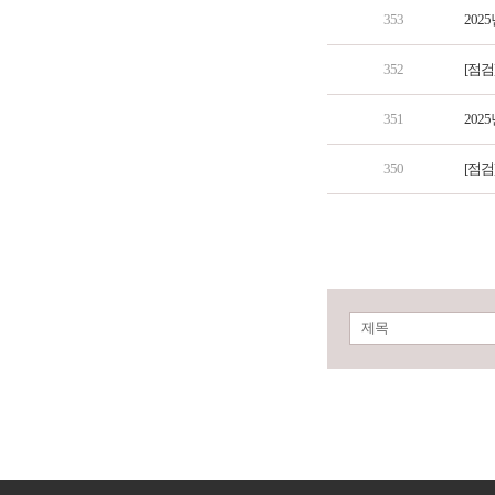
353
202
352
[점검
351
202
350
[점검
제목