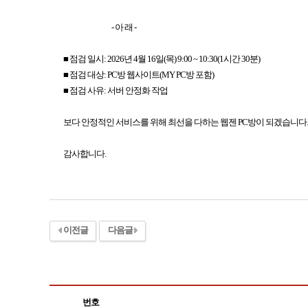
- 아 래 -
■ 점검 일시: 2026년 4월 16일(목) 9:00 ~ 10:30(1시간 30분)
■ 점검 대상: PC방 웹사이트(MY PC방 포함)
■ 점검 사유: 서버 안정화 작업
보다 안정적인 서비스를 위해 최선을 다하는 웹젠 PC방이 되겠습니다.
감사합니다.
이전글
다음글
번호