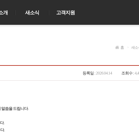
소개
새소식
고객지원
홈
>
새소
등록일 :
2026.04.14
조회수 :
4,
의 말씀을 드립니다.
다.
다.