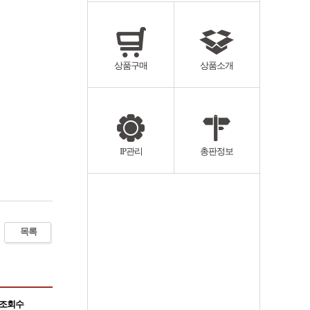
상품구매
상품소개
IP관리
총판정보
목록
조회수