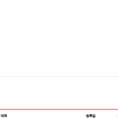
제목
등록일