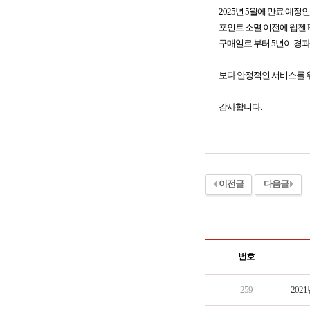
2025년 5월에 만료 예정
포인트 소멸 이전에 웹젠 PC
구매일로 부터 5년이 경
보다 안정적인 서비스를 위
감사합니다.
이전글
다음글
번호
259
202