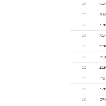
258
PC방
257
개인
256
202
255
PC방
254
202
253
무인
252
202
251
PC방
250
202
249
뮤템