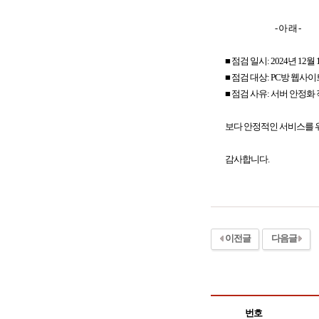
- 아 래 -
■ 점검 일시: 2024년 12월 1
■ 점검 대상: PC방 웹사이
■ 점검 사유: 서버 안정화
보다 안정적인 서비스를 위
감사합니다.
이전글
다음글
번호