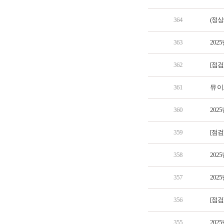
364
(정상
363
202
362
[점검
361
뮤 이
360
202
359
[점검
358
202
357
202
356
[점검
355
202