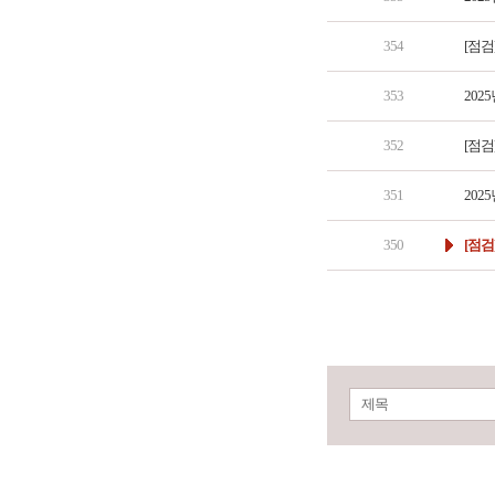
354
[점검
353
202
352
[점검
351
202
350
[점검
제목