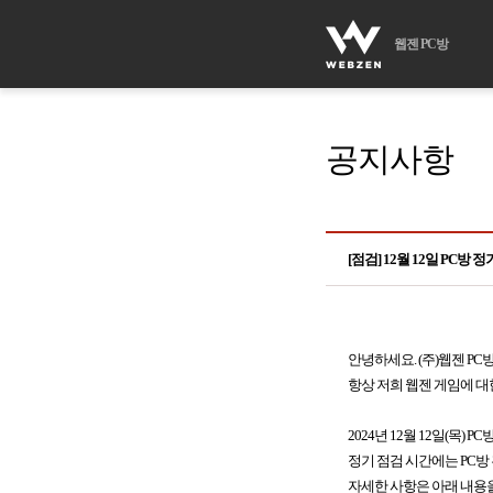
웹젠 PC방
공지사항
[점검] 12월 12일 PC방 
안녕하세요. (주)웹젠 PC
항상 저희 웹젠 게임에 대
2024년 12월 12일(목)
정기 점검 시간에는 PC방
자세한 사항은 아래 내용