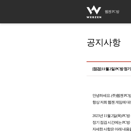
웹젠 PC방
공지사항
[점검] 11월 2일 PC방 정
안녕하세요. (주)웹젠 PC
항상 저희 웹젠 게임에 대
2023년 11월 2일(목) 
정기 점검 시간에는 PC방
자세한 사항은 아래 내용