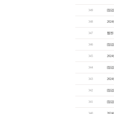
349
[점검
348
202
347
웹젠 
346
[점검
345
202
344
[점검
343
202
342
[점검
341
[점검
340
202