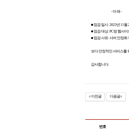
- 아 래 -
■ 점검 일시: 2023년 11월 2일
■ 점검 대상: PC방 웹사이
■ 점검 사유: 서버 안정화
보다 안정적인 서비스를 위
감사합니다.
이전글
다음글
번호