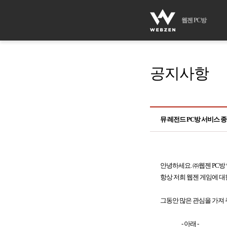
웹젠 PC방
공지사항
뮤 레전드 PC방 서비스 
안녕하세요. ㈜웹젠 PC방
항상 저희 웹젠 게임에 대
그동안 많은 관심을 가져
- 아래 -