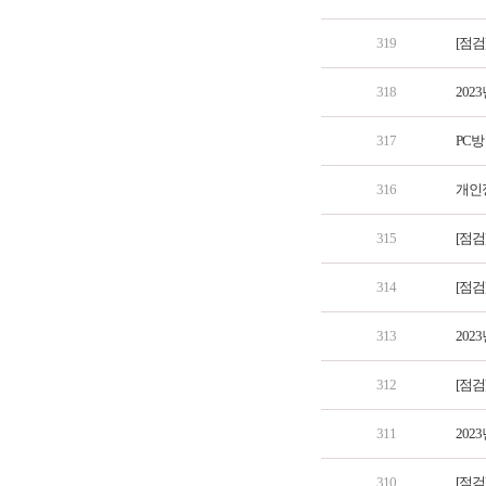
319
[점검
318
202
317
PC방
316
개인
315
[점검
314
[점검
313
202
312
[점검
311
202
310
[점검