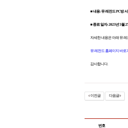
■ 내용:
뮤 레전드 PC방 
■ 종료 일자:
2023
년 5월 
자세한 내용은 아래 뮤 레
뮤 레전드 홈페이지 바로
감사합니다.
이전글
다음글
번호