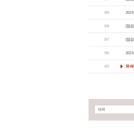
309
202
308
[점검
307
[점검
306
202
305
뮤 레
제목