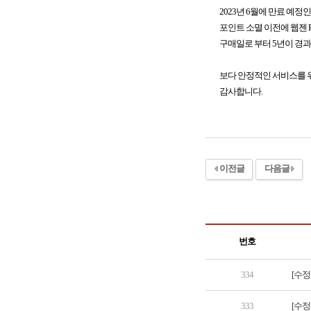
2023년 6월에 만료 예정
포인트 소멸 이전에 웹젠 PC
구매일로 부터 5년이 경
보다 안정적인 서비스를 위
감사합니다.
이전글
다음글
번호
334
[수정
333
[수정