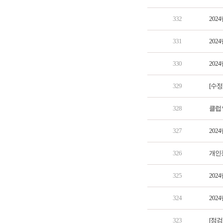
332
202
331
202
330
202
329
[수정
328
클럽 
327
202
326
개인
325
202
324
202
323
[점검