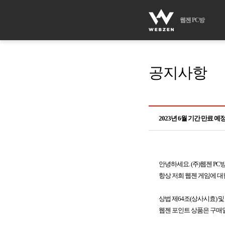
웹젠 PC방
공지사항
2023년 6월 기간 만료 
안녕하세요. (주)웹젠 PC
항상 저희 웹젠 게임에 대
상법 제64조(상사시효) 및
웹젠 포인트 상품은 구매일