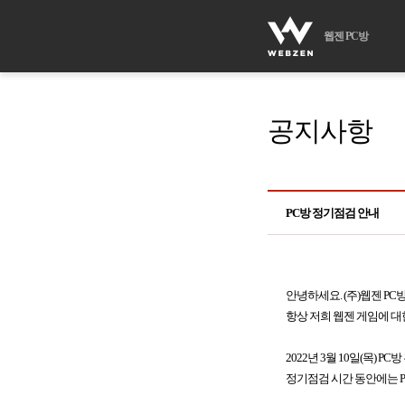
웹젠 PC방
공지사항
PC방 정기점검 안내
안녕하세요. (주)웹젠 PC
항상 저희 웹젠 게임에 대
2022년 3월 10일(목) 
정기점검 시간 동안에는 P