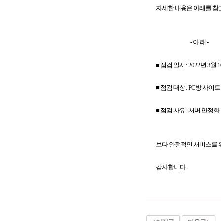
자세한 내용은 아래를 참
- 아 래 -
■ 점검 일시 : 2022년 3월 10
■ 점검 대상 : PC방 사이트
■ 점검 사유 : 서버 안정화
보다 안정적인 서비스를 위
감사합니다.