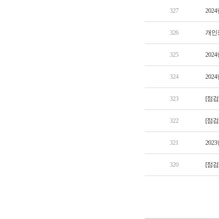
327
202
326
개인
325
202
324
202
323
[점검
322
[점검
321
202
320
[점검