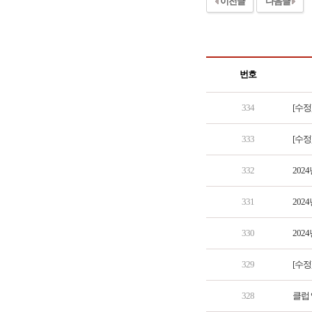
이전글
다음글
번호
334
[수정
333
[수정
332
202
331
202
330
202
329
[수정
328
클럽 