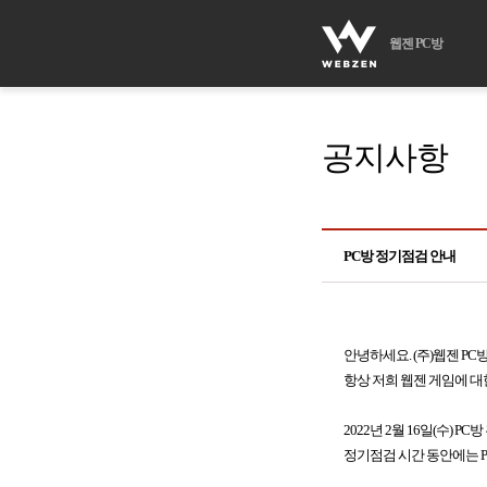
웹젠 PC방
공지사항
PC방 정기점검 안내
안녕하세요. (주)웹젠 PC
항상 저희 웹젠 게임에 대
2022년 2월 16일(수) 
정기점검 시간 동안에는 P