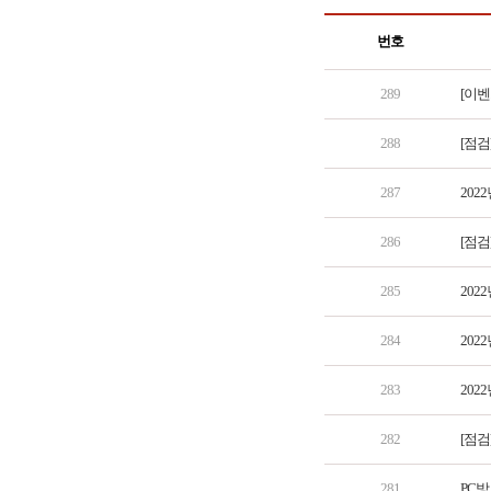
번호
289
[이벤
288
[점검
287
202
286
[점검
285
202
284
202
283
202
282
[점검
281
PC방