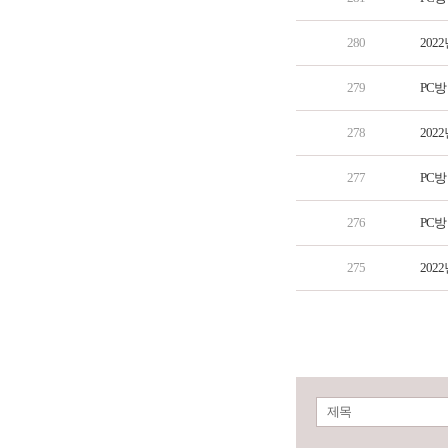
280
202
279
PC방
278
202
277
PC방
276
PC방
275
202
제목