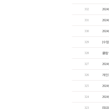
332
202
331
202
330
202
329
[수정
328
클럽 
327
202
326
개인
325
202
324
202
323
[점검