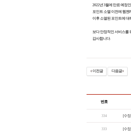
2022년 3월에 만료 예정
포인트 소멸 이전에 웹젠PC방
이후 소멸된 포인트에 대
보다 안정적인 서비스를 위
감사합니다.
이전글
다음글
번호
334
[수정
333
[수정