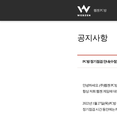
웹젠 PC방
공지사항
PC방 정기점검 안내(수정
안녕하세요. (주)웹젠 PC
항상 저희 웹젠 게임에 대
2022년 1월 27일(목) 
정기점검 시간 동안에는 P