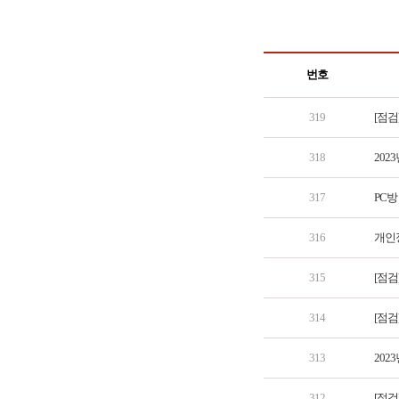
번호
319
[점검
318
202
317
PC방
316
개인
315
[점검
314
[점검
313
202
312
[점검