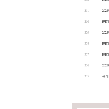
311
202
310
[점검
309
202
308
[점검
307
[점검
306
202
305
뮤 레