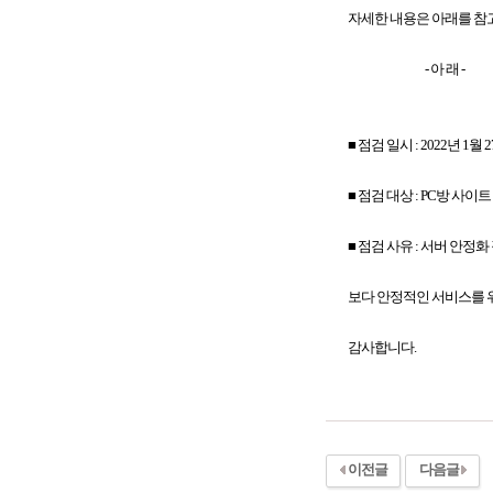
자세한 내용은 아래를 참
- 아 래 -
■ 점검 일시 : 2022년 1월 27
■ 점검 대상 : PC방 사이트
■ 점검 사유 : 서버 안정화
보다 안정적인 서비스를 위
감사합니다.
이전글
다음글