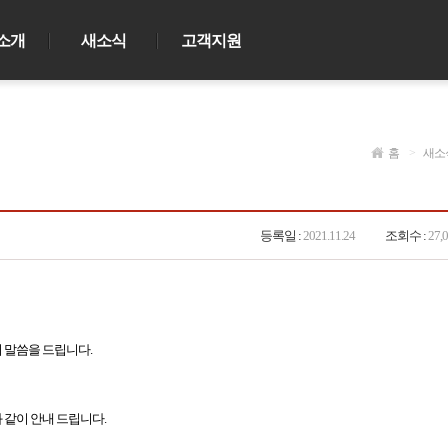
소개
새소식
고객지원
홈
>
새소
등록일 :
2021.11.24
조회수 :
27,
의 말씀을 드립니다.
 같이 안내 드립니다.