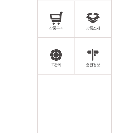
상품구매
상품소개
IP관리
총판정보