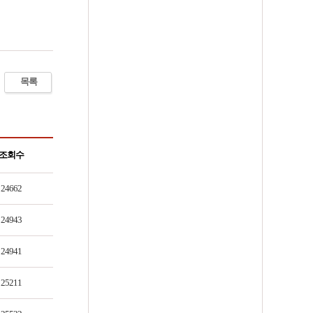
목록
조회수
24662
24943
24941
25211