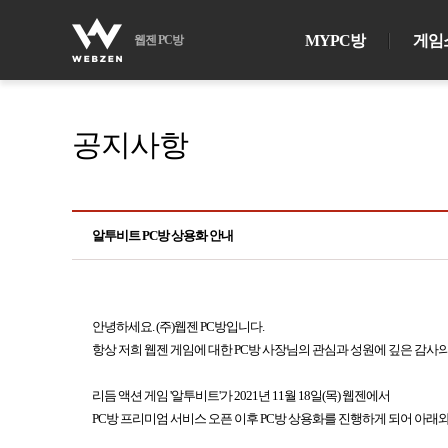
MYPC방
게임
웹젠 PC방
공지사항
알투비트 PC방 상용화 안내
안녕하세요. (주)웹젠 PC방입니다.
항상 저희 웹젠 게임에 대한 PC방 사장님의 관심과 성원에 깊은 감사
리듬 액션 게임 '알투비트'가 2021년 11월 18일(목) 웹젠에서
PC방 프리미엄 서비스 오픈 이후 PC방 상용화를 진행하게 되어 아래와