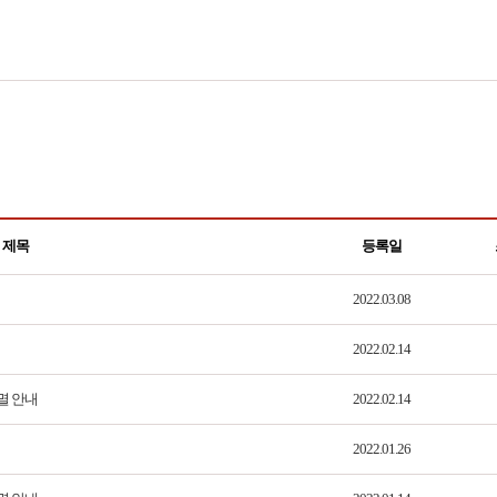
제목
등록일
2022.03.08
2022.02.14
멸 안내
2022.02.14
2022.01.26