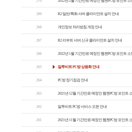
270
2022년 2월 기간만료 예정인 웹젠PC방 포인트 소
269
R2 일반/특화 서버 클라이언트 설치 안내
268
개인정보 처리방침 개정 안내
267
R2 리부트 서버 신규 클라이언트 설치 안내
266
2022년 1월 기간만료 예정인 웹젠PC방 포인트 소
265
알투비트 PC방 상용화 안내
264
PC방 정기점검 안내
263
2021년 12월 기간만료 예정인 웹젠PC방 포인트 
262
알투비트 PC방 서비스 오픈 안내
261
2021년 11월 기간만료 예정인 웹젠PC방 포인트 