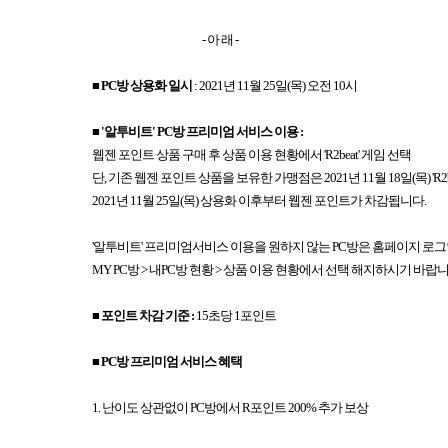
- 아 래 -
■ PC방 상용화 일시
: 2021년 11월 25일(목) 오전 10시
■ '알투비트' PC방 프리미엄 서비스 이용 :
웹젠 포인트 상품 구매 후 상품 이용 현황에서 'R2beat' 게임 선택
단, 기존 웹젠 포인트 상품을 보유한 가맹점은 2021년 11월 18일(목) 'R
2021년 11월 25일(목) 상용화 이후부터 웹젠 포인트가 차감됩니다.
'알투비트' 프리미엄서비스 이용을 원하지 않는 PC방은 홈페이지 로그
MY PC방 > 내PC방 현황 > 상품 이용 현황에서 선택 해지하시기 바랍니
■ 포인트 차감 기준 :
15초당 1포인트
■ PC방 프리미엄 서비스 혜택
1. 난이도 상관없이 PC방에서 R포인트 200% 추가 보상