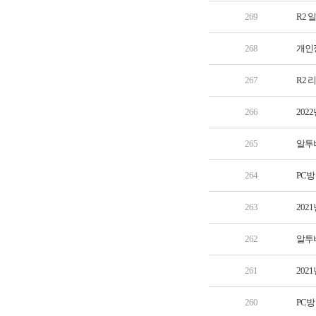
269
R2 
268
개인
267
R2 
266
202
265
알투비
264
PC방
263
202
262
알투비
261
202
260
PC방