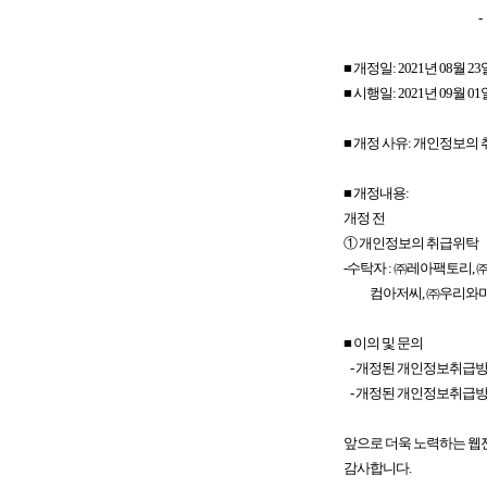
- 다 음
■ 개정일: 2021년 08월 23
■ 시행일: 2021년 09월 01
■ 개정 사유: 개인정보의
■ 개정내용:
개정 전 
① 개인정보의 취
-수탁자 : ㈜레아팩토리
컴아저씨, ㈜우
■ 이의 및 문의
- 개정된 개인정보취급방
- 개정된 개인정보취급방
앞으로 더욱 노력하는 웹젠
감사합니다.