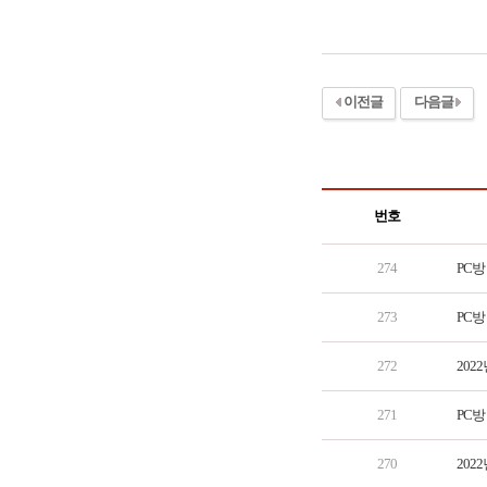
이전글
다음글
번호
274
PC방
273
PC방
272
202
271
PC방
270
202