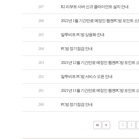
267
R2 리부트 서버 신규 클라이언트 설치 안내
266
2022년 1월 기간만료 예정인 웹젠PC방 포인트 소
265
알투비트 PC방 상용화 안내
264
PC방 정기점검 안내
263
2021년 12월 기간만료 예정인 웹젠PC방 포인트 
262
알투비트 PC방 서비스 오픈 안내
261
2021년 11월 기간만료 예정인 웹젠PC방 포인트 
260
PC방 정기점검 안내
1
2