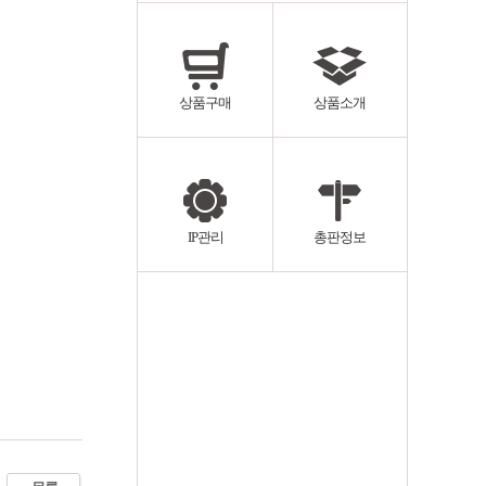
상품구매
상품소개
IP관리
총판정보