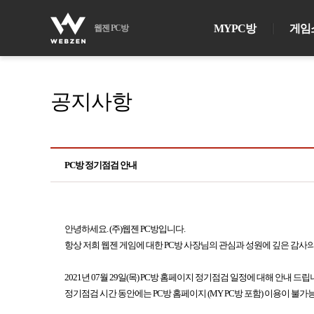
MYPC방
게임
웹젠 PC방
공지사항
PC방 정기점검 안내
안녕하세요. (주)웹젠 PC방입니다.
항상 저희 웹젠 게임에 대한 PC방 사장님의 관심과 성원에 깊은 감사
2021년 07월 29일(목) PC방 홈페이지 정기점검 일정에 대해 안내 드립
정기점검 시간 동안에는 PC방 홈페이지 (MY PC방 포함) 이용이 불가