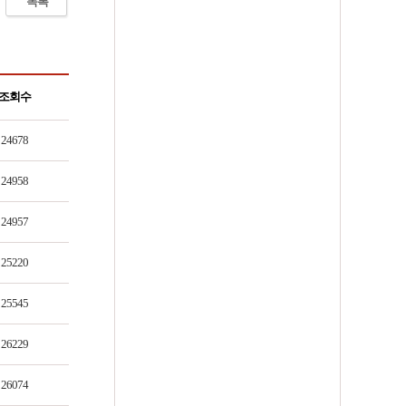
목록
조회수
24678
24958
24957
25220
25545
26229
26074