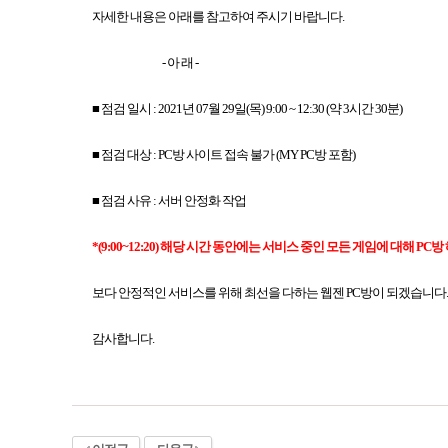
자세한 내용은 아래를 참고하여 주시기 바랍니다.
- 아 래 -
■ 점검 일시 : 2021년 07월 29일(목) 9:00 ~ 12:30 (약 3시간 30분)
■ 점검 대상 : PC방 사이트 접속 불가 (MY PC방 포함)
■ 점검 사유 : 서버 안정화 작업
*(9:00~12:20) 해당
시간 동안에는 서비스 중인 모든 게임에 대해 PC방
보다 안정적인 서비스를 위해 최선을 다하는 웹젠 PC방이 되겠습니다.
감사합니다.