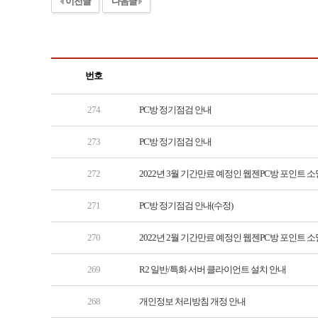
이전글
다음글
번호
274
PC방 정기점검 안내
273
PC방 정기점검 안내
272
2022년 3월 기간만료 예정인 웹젠PC방 포인트 소
271
PC방 정기점검 안내(수정)
270
2022년 2월 기간만료 예정인 웹젠PC방 포인트 소
269
R2 일반/특화 서버 클라이언트 설치 안내
268
개인정보 처리방침 개정 안내