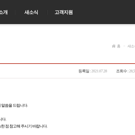
소개
새소식
고객지원
홈
>
새소
등록일 :
2021.07.28
조회수 :
28,
의 말씀을 드립니다.
니다.
능한 점 참고해 주시기 바랍니다.