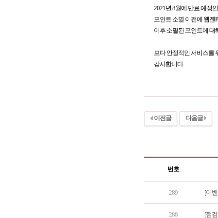
2021년 8월에 만료 예정
포인트 소멸 이전에 웹젠PC방
이후 소멸된 포인트에 대
보다 안정적인 서비스를 위
감사합니다.
이전글
다음글
번호
289
[이벤
288
[점검