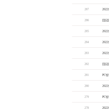
287
202
286
[점검
285
202
284
202
283
202
282
[점검
281
PC방
280
202
279
PC방
278
202