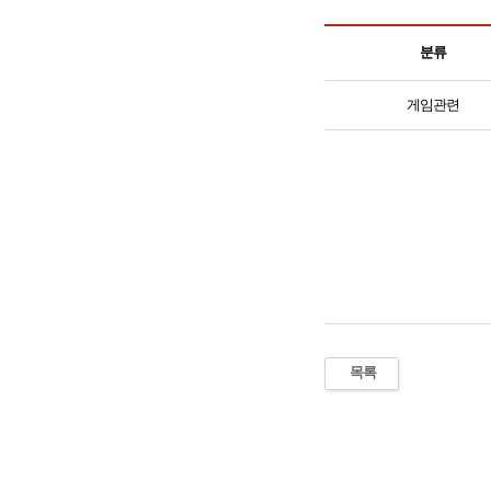
분류
게임관련
목록