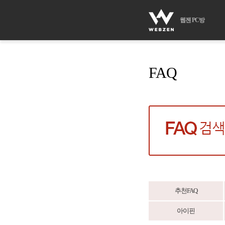
웹젠 PC방
FAQ
추천FAQ
아이핀