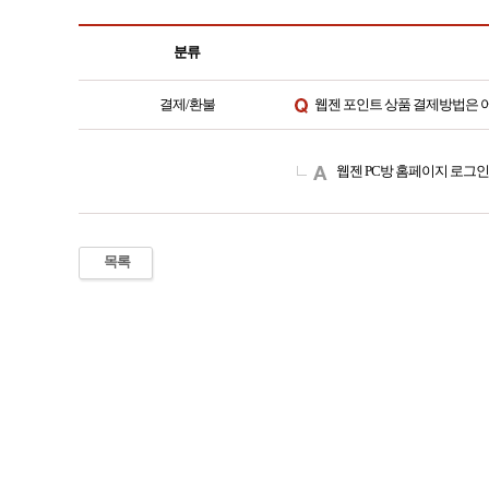
분류
결제/환불
웹젠 포인트 상품 결제방법은 
웹젠
PC
방 홈페이지 로그인
목록