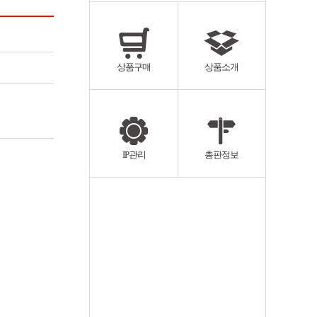
상품구매
상품소개
IP관리
총판정보