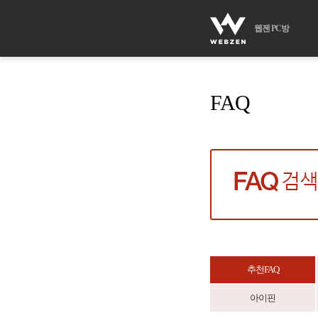
웹젠 PC방
FAQ
추천FAQ
아이핀