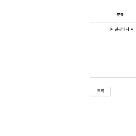
분류
파이널판타지14
목록