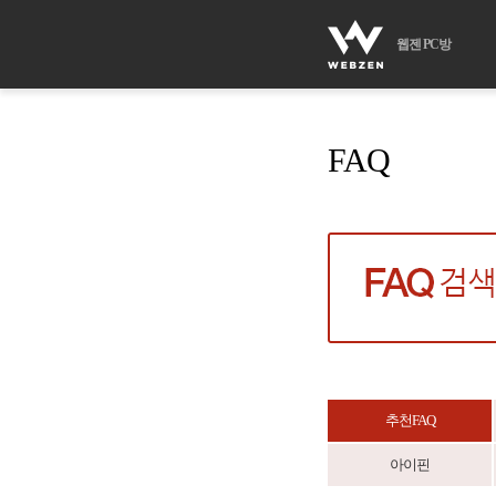
웹젠 PC방
FAQ
추천FAQ
아이핀