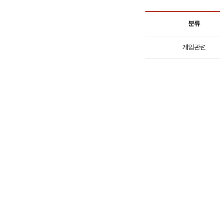
분류
게임관련