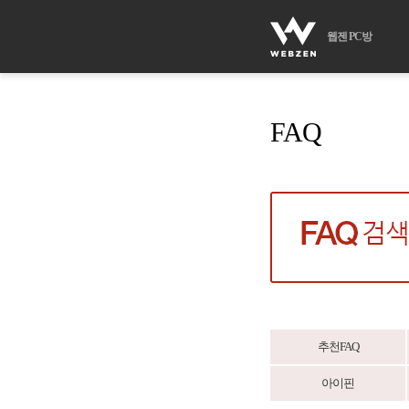
웹젠 PC방
FAQ
추천FAQ
아이핀